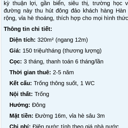
kỳ thuận lợi, gần biển, siêu thị, trường học 
đường này thu hút đông đảo khách hàng Hàn 
rộng, vỉa hè thoáng, thích hợp cho mọi hình thứ
Thông tin chi tiết:
Diện tích:
320m² (ngang 12m)
Giá:
150 triệu/tháng (thương lượng)
Cọc:
3 tháng, thanh toán 6 tháng/lần
Thời gian thuê:
2-5 năm
Kết cấu:
Trống thông suốt, 1 WC
Nội thất:
Trống
Hướng:
Đông
Mặt tiền:
Đường 16m, vỉa hè sâu 3m
Chi phí:
Điện nước tính theo giá nhà nước