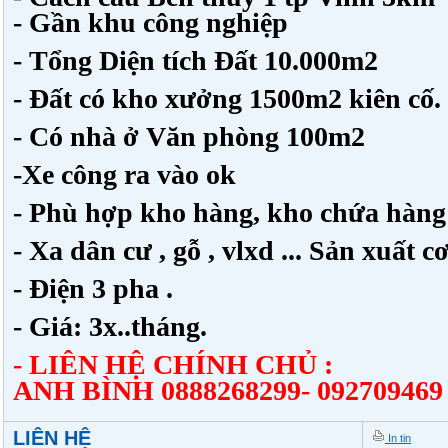
- Gần khu công nghiệp
- Tổng Diện tích Đất 10.000m2
- Đất có kho xưởng 1500m2 kiên cố.
- Có nhà ở Văn phòng 100m2
-Xe công ra vào ok
- Phù hợp kho hàng, kho chứa hàng
- Xa dân cư , gỗ , vlxd ... Sản xuất
- Điện 3 pha .
- Giá: 3x..tháng.
- LIÊN HỆ CHÍNH CHỦ :
ANH BÌNH 0888268299- 092709469
LIÊN HỆ
In tin