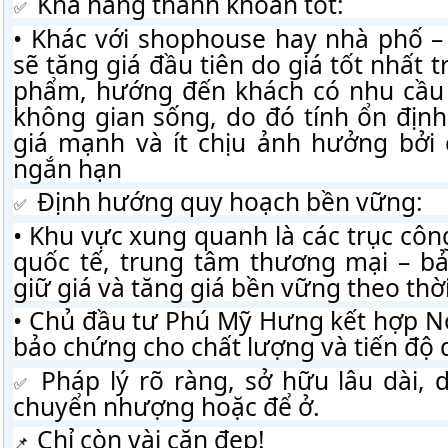
 Khả năng thanh khoản tốt:
• Khác với shophouse hay nhà phố – 
sẽ tăng giá đầu tiên do giá tốt nhất 
phẩm, hướng đến khách có nhu cầu 
không gian sống, do đó tính ổn định 
giá mạnh và ít chịu ảnh hưởng bởi c
ngắn hạn
 Định hướng quy hoạch bền vững:
• Khu vực xung quanh là các trục công
quốc tế, trung tâm thương mại – bả
giữ giá và tăng giá bền vững theo thời
• Chủ đầu tư Phú Mỹ Hưng kết hợp N
bảo chứng cho chất lượng và tiến độ 
 Pháp lý rõ ràng, sở hữu lâu dài, 
chuyển nhượng hoặc để ở.
 Chỉ còn vài căn đẹp!