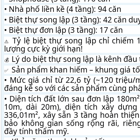
• Nhà phố liền kề (4 tầng): 94 căn
• Biệt thự song lập (3 tầng): 42 căn du
• Biệt thự đơn lập (3 tầng): 17 căn
 Tỷ lệ biệt thự song lập chỉ chiếm 
lượng cực kỳ giới hạn!
 Lý do biệt thự song lập là kênh đầu
 Sản phẩm khan hiếm – khung giá tố
• Mức giá chỉ từ 22,6 tỷ (~120 triệu/
đáng kể so với các sản phẩm cùng ph
• Diện tích đất lớn sau đơn lập 180
10m, dài 20m), diện tích xây dựng
336,01m², xây sẵn 3 tầng hoàn thiện
bảo không gian sống rộng rãi, riêng
đầy tính thẩm mỹ.