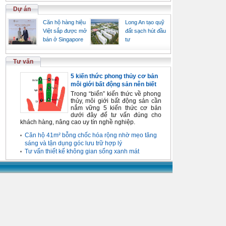
Dự án
Căn hộ hàng hiệu
Long An tạo quỹ
Việt sắp được mở
đất sạch hút đầu
bán ở Singapore
tư
Tư vấn
5 kiến thức phong thủy cơ bản
môi giới bất động sản nên biết
Trong “biển” kiến thức về phong
thủy, môi giới bất động sản cần
nắm vững 5 kiến thức cơ bản
dưới đây để tư vấn đúng cho
khách hàng, nâng cao uy tín nghề nghiệp.
Căn hộ 41m² bỗng chốc hóa rộng nhờ mẹo tăng
sáng và tận dụng góc lưu trữ hợp lý
Tư vấn thiết kế không gian sống xanh mát