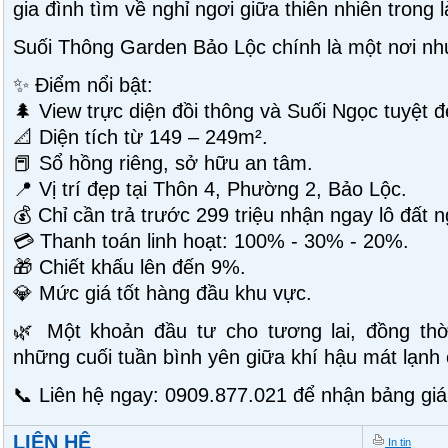
gia đình tìm về nghỉ ngơi giữa thiên nhiên trong 
Suối Thông Garden Bảo Lộc chính là một nơi nh
✨ Điểm nổi bật:
🌲 View trực diện đồi thông và Suối Ngọc tuyệt đ
📐 Diện tích từ 149 – 249m².
📕 Sổ hồng riêng, sở hữu an tâm.
📍 Vị trí đẹp tại Thôn 4, Phường 2, Bảo Lộc.
💰 Chỉ cần trả trước 299 triệu nhận ngay lô đất 
💳 Thanh toán linh hoạt: 100% - 30% - 20%.
🎁 Chiết khấu lên đến 9%.
💎 Mức giá tốt hàng đầu khu vực.
🌿 Một khoản đầu tư cho tương lai, đồng thờ
những cuối tuần bình yên giữa khí hậu mát lạnh
📞 Liên hệ ngay: 0909.877.021 để nhận bảng giá
LIÊN HỆ
In tin