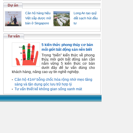
Dự án
Căn hộ hàng hiệu
Long An tạo quỹ
Việt sắp được mở
đất sạch hút đầu
bán ở Singapore
tư
Tư vấn
5 kiến thức phong thủy cơ bản
môi giới bất động sản nên biết
Trong “biển” kiến thức về phong
thủy, môi giới bất động sản cần
nắm vững 5 kiến thức cơ bản
dưới đây để tư vấn đúng cho
khách hàng, nâng cao uy tín nghề nghiệp.
Căn hộ 41m² bỗng chốc hóa rộng nhờ mẹo tăng
sáng và tận dụng góc lưu trữ hợp lý
Tư vấn thiết kế không gian sống xanh mát