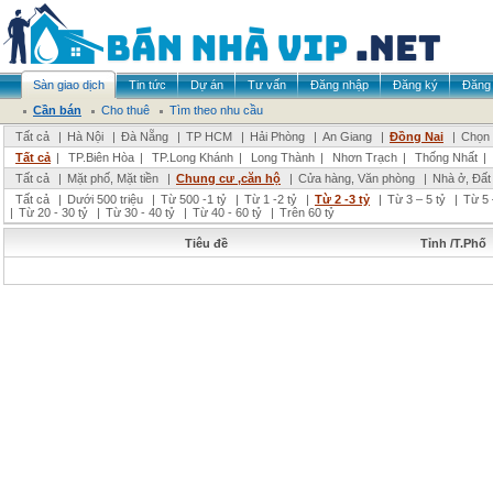
Sàn giao dịch
Tin tức
Dự án
Tư vấn
Đăng nhập
Đăng ký
Đăng 
Cần bán
Cho thuê
Tìm theo nhu cầu
Tất cả
|
Hà Nội
|
Đà Nẵng
|
TP HCM
|
Hải Phòng
|
An Giang
|
Đồng Nai
|
Chọn 
Tất cả
|
TP.Biên Hòa
|
TP.Long Khánh
|
Long Thành
|
Nhơn Trạch
|
Thống Nhất
|
Tất cả
|
Mặt phố, Mặt tiền
|
Chung cư ,căn hộ
|
Cửa hàng, Văn phòng
|
Nhà ở, Đất
Tất cả
|
Dưới 500 triệu
|
Từ 500 -1 tỷ
|
Từ 1 -2 tỷ
|
Từ 2 -3 tỷ
|
Từ 3 – 5 tỷ
|
Từ 5 
|
Từ 20 - 30 tỷ
|
Từ 30 - 40 tỷ
|
Từ 40 - 60 tỷ
|
Trên 60 tỷ
Tiêu đề
Tỉnh /T.Phố