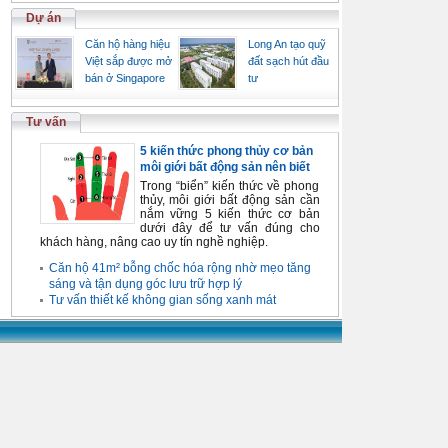
Dự án
Căn hộ hàng hiệu
Long An tạo quỹ
Việt sắp được mở
đất sạch hút đầu
bán ở Singapore
tư
Tư vấn
5 kiến thức phong thủy cơ bản
môi giới bất động sản nên biết
Trong “biển” kiến thức về phong
thủy, môi giới bất động sản cần
nắm vững 5 kiến thức cơ bản
dưới đây để tư vấn đúng cho
khách hàng, nâng cao uy tín nghề nghiệp.
Căn hộ 41m² bỗng chốc hóa rộng nhờ mẹo tăng
sáng và tận dụng góc lưu trữ hợp lý
Tư vấn thiết kế không gian sống xanh mát