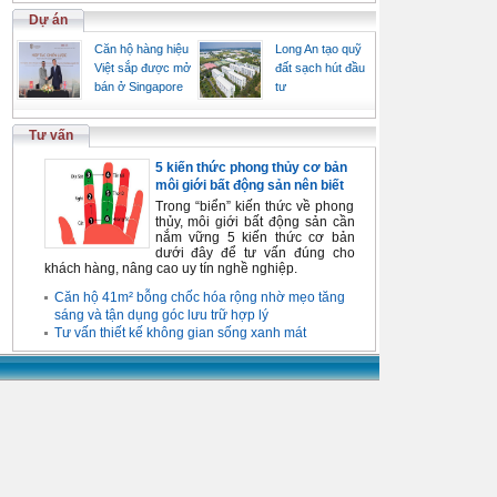
Dự án
Căn hộ hàng hiệu
Long An tạo quỹ
Việt sắp được mở
đất sạch hút đầu
bán ở Singapore
tư
Tư vấn
5 kiến thức phong thủy cơ bản
môi giới bất động sản nên biết
Trong “biển” kiến thức về phong
thủy, môi giới bất động sản cần
nắm vững 5 kiến thức cơ bản
dưới đây để tư vấn đúng cho
khách hàng, nâng cao uy tín nghề nghiệp.
Căn hộ 41m² bỗng chốc hóa rộng nhờ mẹo tăng
sáng và tận dụng góc lưu trữ hợp lý
Tư vấn thiết kế không gian sống xanh mát