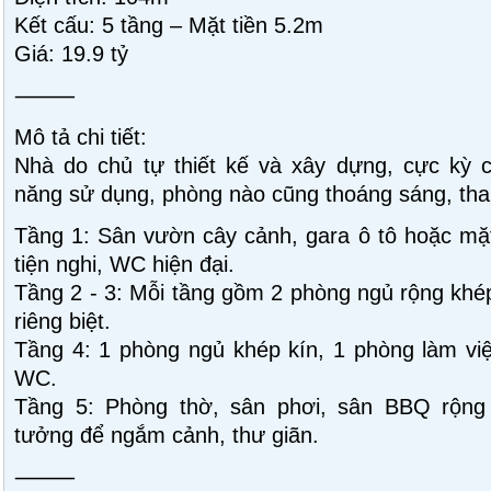
Kết cấu: 5 tầng – Mặt tiền 5.2m
Giá: 19.9 tỷ
⸻
Mô tả chi tiết:
Nhà do chủ tự thiết kế và xây dựng, cực kỳ c
năng sử dụng, phòng nào cũng thoáng sáng, than
Tầng 1: Sân vườn cây cảnh, gara ô tô hoặc mặ
tiện nghi, WC hiện đại.
Tầng 2 - 3: Mỗi tầng gồm 2 phòng ngủ rộng khép
riêng biệt.
Tầng 4: 1 phòng ngủ khép kín, 1 phòng làm vi
WC.
Tầng 5: Phòng thờ, sân phơi, sân BBQ rộng 
tưởng để ngắm cảnh, thư giãn.
⸻