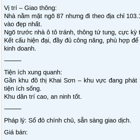
Vị trí – Giao thông:
Nhà nằm mặt ngõ 87 nhưng đi theo địa chỉ 103.1
vào đẹp nhất.
Ngõ trước nhà ô tô tránh, thông tứ tung, cực kỳ 
Kết cấu hiện đại, đầy đủ công năng, phù hợp để
kinh doanh.
⸻
Tiện ích xung quanh:
Gần khu đô thị Khai Sơn – khu vực đang phát 
tiện ích sống.
Khu dân trí cao, an ninh tốt.
⸻
Pháp lý: Sổ đỏ chính chủ, sẵn sàng giao dịch.
Giá bán: